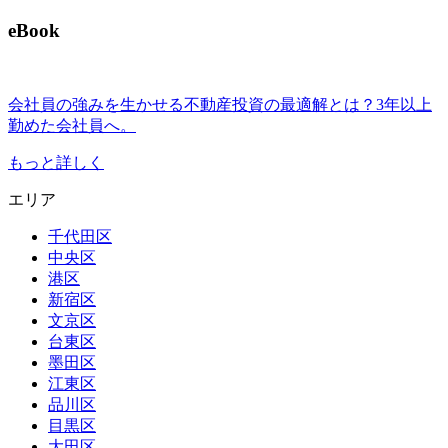
eBook
会社員の強みを生かせる不動産投資の最適解とは？3年以上
勤めた会社員へ。
もっと詳しく
エリア
千代田区
中央区
港区
新宿区
文京区
台東区
墨田区
江東区
品川区
目黒区
大田区