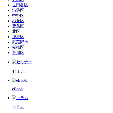
世田谷区
渋谷区
中野区
杉並区
豊島区
北区
練馬区
武蔵野市
板橋区
荒川区
セミナー
eBook
コラム