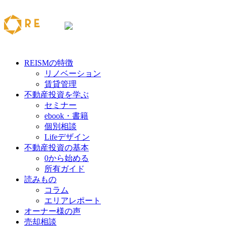
REISMの特徴
リノベーション
賃貸管理
不動産投資を学ぶ
セミナー
ebook・書籍
個別相談
Lifeデザイン
不動産投資の基本
0から始める
所有ガイド
読みもの
コラム
エリアレポート
オーナー様の声
売却相談