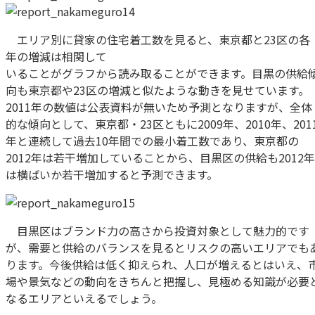
エリア別に貸家の住宅着工数を見ると、東京都と23区の各
年の増減は相関して
いることがグラフから読み取ることができます。目黒の供給
向も東京都や23区の増減と似たような動きを見せています。
2011年の数値は公表資料が無いため予測となりますが、全体
的な傾向として、東京都・23区ともに2009年、2010年、201
年と連続して過去10年間での最小着工数であり、東京都の
2012年は若干増加していることから、目黒区の供給も2012年
は横ばいか若干増加すると予測できます。
目黒区はブランド力の高さから投資対象として魅力的です
が、需要と供給のバランスを見るとリスクの高いエリアでも
ります。今後供給は低く抑えられ、人口が増えるとはいえ、
場や景気などの動向をきちんと把握し、見極める知識が必要
なるエリアといえるでしょう。