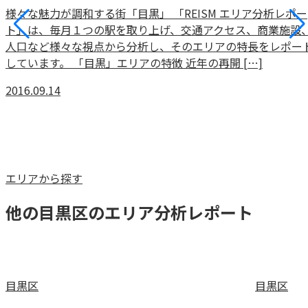
様々な魅力が調和する街「目黒」 「REISM エリア分析レポー
ト」は、毎月１つの駅を取り上げ、交通アクセス、商業施設
人口など様々な視点から分析し、そのエリアの特長をレポー
しています。 「目黒」エリアの特徴 近年の再開 […]
2016.09.14
エリアから探す
他の目黒区のエリア分析レポート
目黒区
目黒区