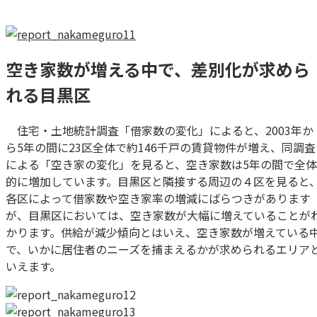
空き家数が増える中で、差別化が求めら
れる目黒区
住宅・土地統計調査「借家数の変化」によると、2003年か
ら5年の間に23区全体で約146千戸の賃貸物件が増え、同調査
による「空き家の変化」を見ると、空き家数は5年の間で全体
的に増加しています。目黒区と隣接する周辺の４区を見ると
各区によって借家数や空き家率の増減にばらつきがあります
が、目黒区においては、空き家数が大幅に増えていることが
かります。供給が減少傾向とはいえ、空き家数が増えている
で、いかに居住者のニーズを捕まえるかが求められるエリア
いえます。