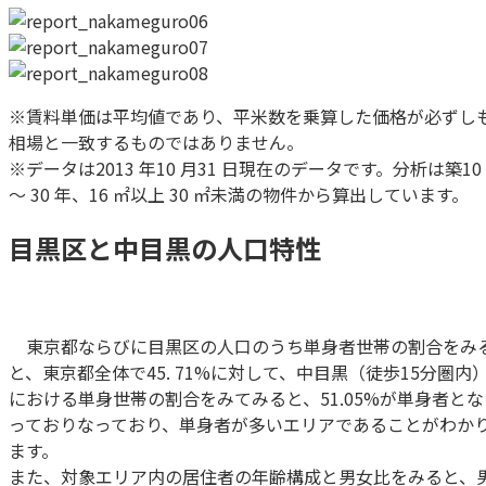
※賃料単価は平均値であり、平米数を乗算した価格が必ずし
相場と一致するものではありません。
※データは2013 年10 月31 日現在のデータです。分析は築10
～ 30 年、16 ㎡以上 30 ㎡未満の物件から算出しています。
目黒区と中目黒の人口特性
東京都ならびに目黒区の人口のうち単身者世帯の割合をみ
と、東京都全体で45. 71%に対して、中目黒（徒歩15分圏内
における単身世帯の割合をみてみると、51.05%が単身者とな
っておりなっており、単身者が多いエリアであることがわか
ます。
また、対象エリア内の居住者の年齢構成と男女比をみると、