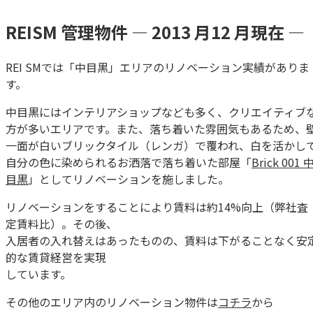
REISM 管理物件 ― 2013 月12 月現在 ―
REI SMでは「中目黒」エリアのリノベーション実績がありま
す。
中目黒にはインテリアショップなども多く、クリエイティブ
方が多いエリアです。また、落ち着いた雰囲気もあるため、
一面が白いブリックタイル（レンガ）で覆われ、白を活かし
自分の色に染められるお洒落で落ち着いた部屋「
Brick 001 
目黒
」としてリノベーションを施しました。
リノベーションをすることにより賃料は約14%向上（弊社査
定賃料比）。その後、
入居者の入れ替えはあったものの、賃料は下がることなく安
的な賃貸経営を実現
しています。
その他のエリア内のリノベーション物件は
コチラ
から