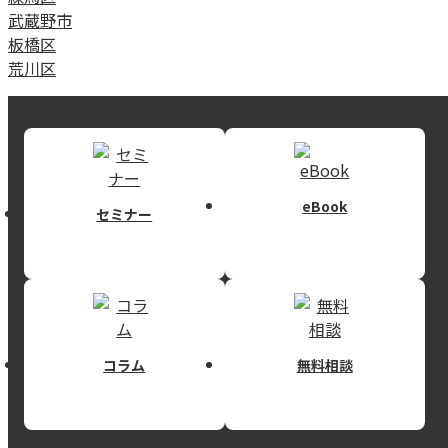
武蔵野市
板橋区
荒川区
eBook
セミナー
コラム
無料相談