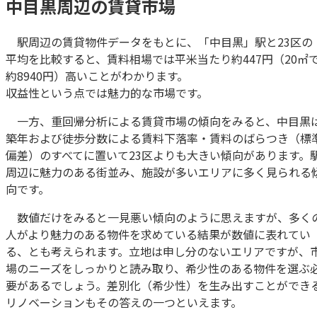
中目黒周辺の賃貸市場
駅周辺の賃貸物件データをもとに、「中目黒」駅と23区の
平均を比較すると、賃料相場では平米当たり約447円（20㎡
約8940円）高いことがわかります。
収益性という点では魅力的な市場です。
一方、重回帰分析による賃貸市場の傾向をみると、中目黒
築年および徒歩分数による賃料下落率・賃料のばらつき（標
偏差）のすべてに置いて23区よりも大きい傾向があります。
周辺に魅力のある街並み、施設が多いエリアに多く見られる
向です。
数値だけをみると一見悪い傾向のように思えますが、多く
人がより魅力のある物件を求めている結果が数値に表れてい
る、とも考えられます。立地は申し分のないエリアですが、
場のニーズをしっかりと読み取り、希少性のある物件を選ぶ
要があるでしょう。差別化（希少性）を生み出すことができ
リノベーションもその答えの一つといえます。