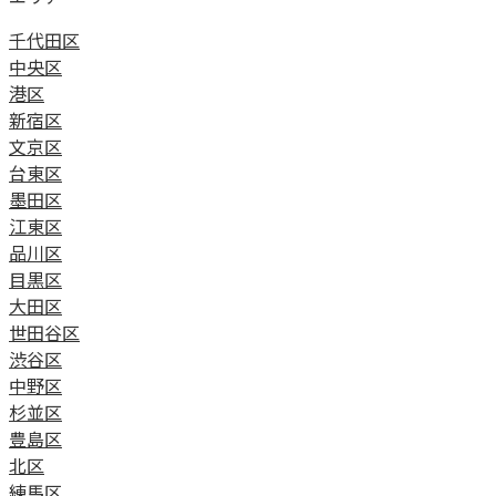
千代田区
中央区
港区
新宿区
文京区
台東区
墨田区
江東区
品川区
目黒区
大田区
世田谷区
渋谷区
中野区
杉並区
豊島区
北区
練馬区