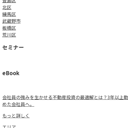
豊島区
北区
練馬区
武蔵野市
板橋区
荒川区
セミナー
eBook
会社員の強みを生かせる不動産投資の最適解とは？3年以上
めた会社員へ。
もっと詳しく
エリア