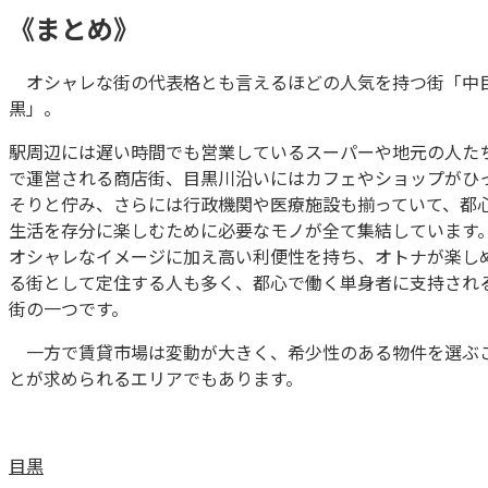
《まとめ》
オシャレな街の代表格とも言えるほどの人気を持つ街「中
黒」。
駅周辺には遅い時間でも営業しているスーパーや地元の人た
で運営される商店街、目黒川沿いにはカフェやショップがひ
そりと佇み、さらには行政機関や医療施設も揃っていて、都
生活を存分に楽しむために必要なモノが全て集結しています
オシャレなイメージに加え高い利便性を持ち、オトナが楽し
る街として定住する人も多く、都心で働く単身者に支持され
街の一つです。
一方で賃貸市場は変動が大きく、希少性のある物件を選ぶ
とが求められるエリアでもあります。
目黒