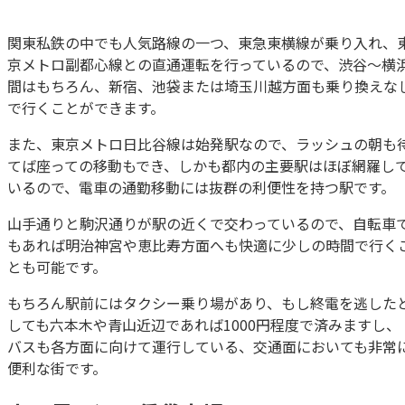
関東私鉄の中でも人気路線の一つ、東急東横線が乗り入れ、
京メトロ副都心線との直通運転を行っているので、渋谷～横
間はもちろん、新宿、池袋または埼玉川越方面も乗り換えな
で行くことができます。
また、東京メトロ日比谷線は始発駅なので、ラッシュの朝も
てば座っての移動もでき、しかも都内の主要駅はほぼ網羅し
いるので、電車の通勤移動には抜群の利便性を持つ駅です。
山手通りと駒沢通りが駅の近くで交わっているので、自転車
もあれば明治神宮や恵比寿方面へも快適に少しの時間で行く
とも可能です。
もちろん駅前にはタクシー乗り場があり、もし終電を逃した
しても六本木や青山近辺であれば1000円程度で済みますし、
バスも各方面に向けて運行している、交通面においても非常
便利な街です。