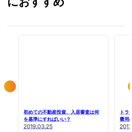
におすすめ
初めての不動産投資、入居審査は何
トラ
を基準にすればいい？
費用
2019.03.25
2017