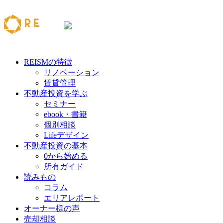
REISMの特徴
リノベーション
賃貸管理
不動産投資を学ぶ
セミナー
ebook・書籍
個別相談
Lifeデザイン
不動産投資の基本
0から始める
所有ガイド
読みもの
コラム
エリアレポート
オーナー様の声
売却相談