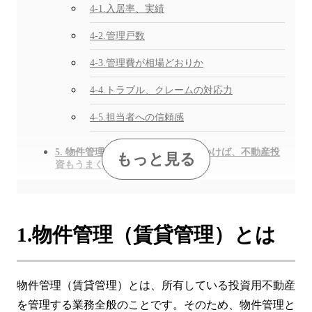
4-1.入居率、実績
4-2.管理戸数
4-3.管理費が相場どおりか
4-4.トラブル、クレームの対応力
4-5.担当者への信頼感
5. 物件管理（賃貸管理）がうまくいけば、不動産投
資もうまくいく
1.物件管理（賃貸管理）とは
物件管理（賃貸管理）とは、所有している投資用不動産
を管理する業務全般のことです。そのため、物件管理と