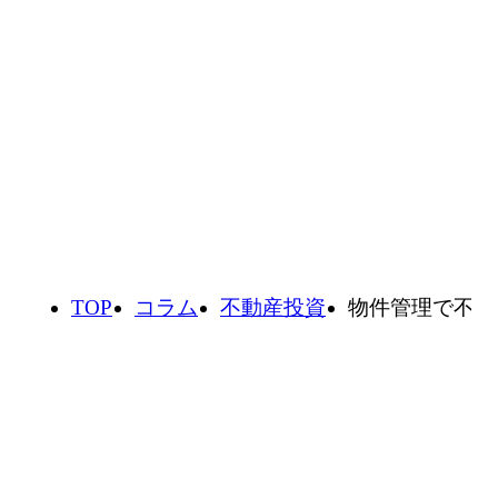
コラム
不動産投資やお金の知識をわか
りやすく学ぶ
TOP
コラム
不動産投資
物件管理で不動