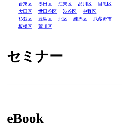
台東区
墨田区
江東区
品川区
目黒区
大田区
世田谷区
渋谷区
中野区
杉並区
豊島区
北区
練馬区
武蔵野市
板橋区
荒川区
セミナー
eBook