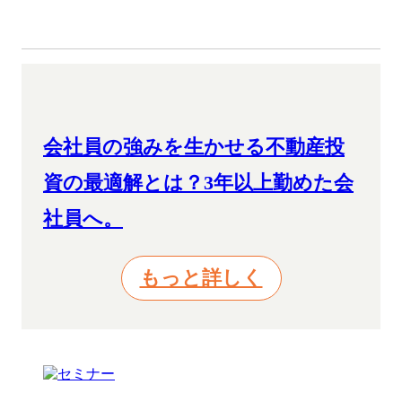
会社員の強みを生かせる不動産投
資の最適解とは？3年以上勤めた会
社員へ。
もっと詳しく