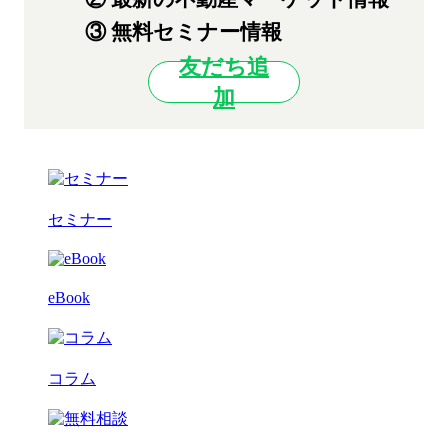
③ 無料セミナー情報
友だち追
加
セミナー
eBook
コラム