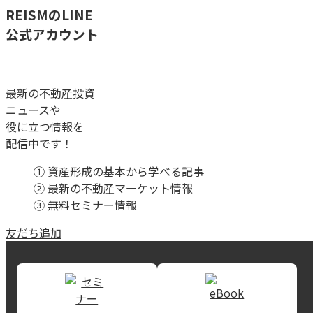
REISMのLINE
公式アカウント
最新の不動産投資
ニュースや
役に立つ情報を
配信中です！
① 資産形成の基本から学べる記事
② 最新の不動産マーケット情報
③ 無料セミナー情報
友だち追加