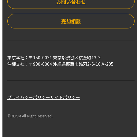
お問い合わせ
売却相談
東京本社：〒150-0031 東京都渋谷区桜丘町13-3
沖縄支社：〒900-0004 沖縄県那覇市銘苅2-6-10 A-205
プライバシーポリシー
サイトポリシー
©REISM All Right Reserved.