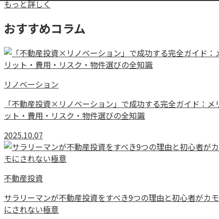
もっと詳しく
おすすめコラム
リノベーション
「不動産投資×リノベーション」で成功する完全ガイド：メ
ット・費用・リスク・物件選びの全知識
2025.10.07
不動産投資
サラリーマンが不動産投資をすべき9つの理由と初心者がカモ
にされない極意