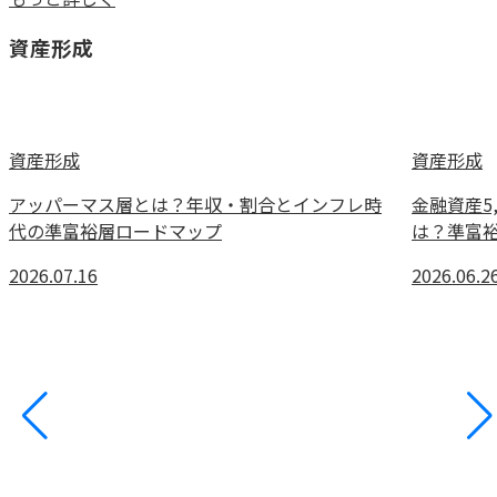
資産形成
資産形成
資産形成
アッパーマス層とは？年収・割合とインフレ時
金融資産5
代の準富裕層ロードマップ
は？準富
2026.07.16
2026.06.2