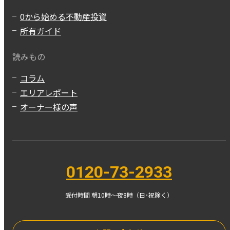
0から始める不動産投資
所有ガイド
読みもの
コラム
エリアレポート
オーナー様の声
0120-73-2933
受付時間 朝10時〜夜8時（日･祝除く）