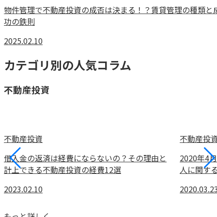
物件管理で不動産投資の成否は決まる！？賃貸管理の種類と
功の鉄則
2025.02.10
カテゴリ別の人気コラム
不動産投資
不動産投資
不動産投
借入金の返済は経費にならないの？その理由と
2020年
計上できる不動産投資の経費12選
人に関す
2023.02.10
2020.03.2
もっと詳しく