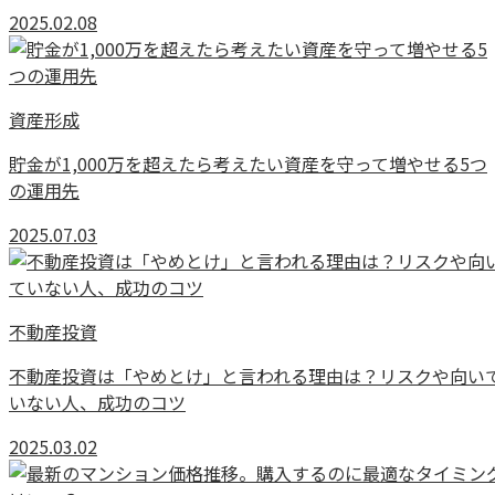
2025.02.08
資産形成
貯金が1,000万を超えたら考えたい資産を守って増やせる5つ
の運用先
2025.07.03
不動産投資
不動産投資は「やめとけ」と言われる理由は？リスクや向い
いない人、成功のコツ
2025.03.02