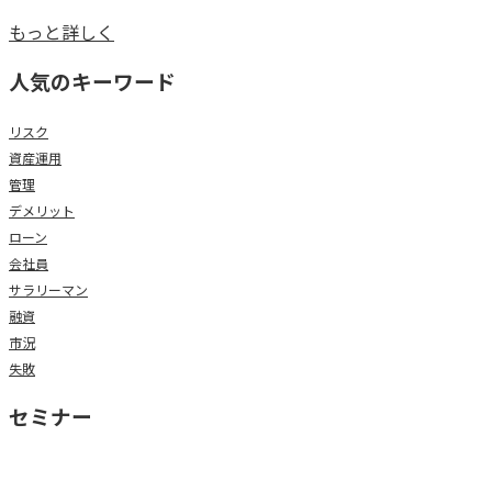
もっと詳しく
人気のキーワード
リスク
資産運用
管理
デメリット
ローン
会社員
サラリーマン
融資
市況
失敗
セミナー