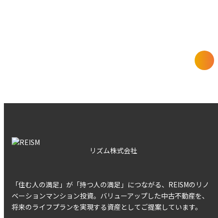
未公開物件や限定キャンペーン情報など、その時にしか受
け取れないおトクな情報をお届けします
REISMの情報についてもっと詳しく
リズム株式会社
「住む人の満足」が「持つ人の満足」につながる、REISMのリノ
ベーションマンション投資。バリューアップした中古不動産を、
将来のライフプランを実現する資産としてご提案しています。