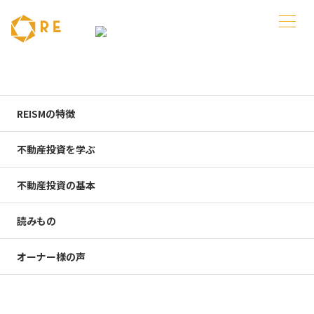
COLUMN
コラム
REISMの特徴
不動産投資を学ぶ
不動産投資の基本
不動産投資やお金の知識をわかりやすく学ぶ
読みもの
オーナー様の声