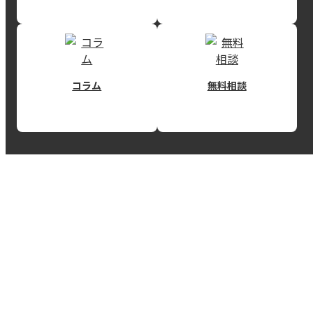
コラム
無料相談
RECEIVE INFORMATION
REISMの情報を得る
未公開物件や限定キャンペーン情報など、その時にしか受