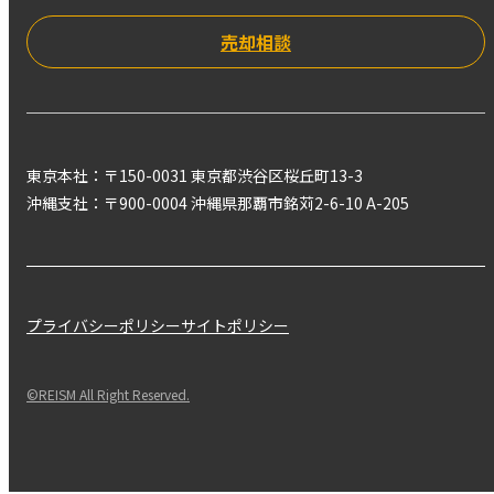
売却相談
東京本社：〒150-0031 東京都渋谷区桜丘町13-3
沖縄支社：〒900-0004 沖縄県那覇市銘苅2-6-10 A-205
プライバシーポリシー
サイトポリシー
©REISM All Right Reserved.