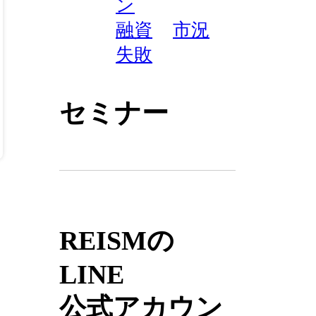
ン
融資
市況
失敗
セミナー
REISMの
LINE
公式アカウン