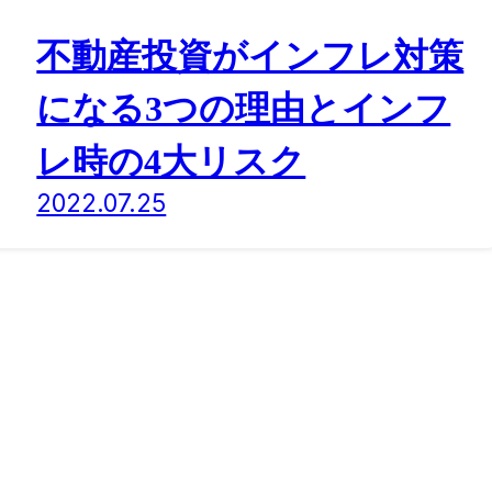
不動産投資がインフレ対策
になる3つの理由とインフ
レ時の4大リスク
2022.07.25