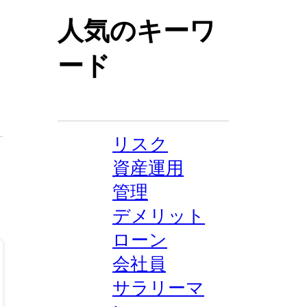
人気のキーワ
ード
リスク
資産運用
管理
デメリット
ローン
会社員
サラリーマ