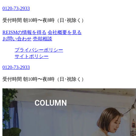
0120-73-2933
受付時間 朝10時〜夜8時（日･祝除く）
REISMの情報を得る
会社概要を見る
お問い合わせ
売却相談
プライバシーポリシー
サイトポリシー
0120-73-2933
受付時間 朝10時〜夜8時（日･祝除く）
COLUMN