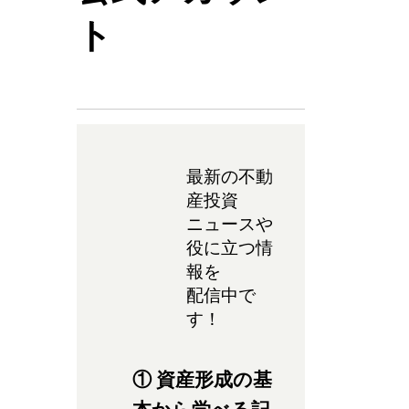
ト
最新の不動
産投資
ニュースや
役に立つ情
報を
配信中で
す！
① 資産形成の基