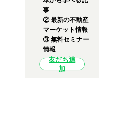
本から学べる記
事
② 最新の不動産
マーケット情報
③ 無料セミナー
情報
友だち追
加