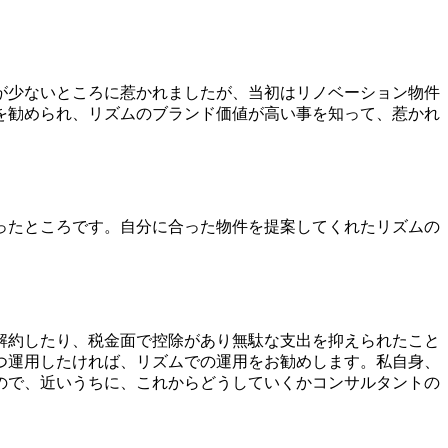
が少ないところに惹かれましたが、当初はリノベーション物件
を勧められ、リズムのブランド価値が高い事を知って、惹かれ
ったところです。自分に合った物件を提案してくれたリズムの
解約したり、税金面で控除があり無駄な支出を抑えられたこと
つ運用したければ、リズムでの運用をお勧めします。私自身、
ので、近いうちに、これからどうしていくかコンサルタントの