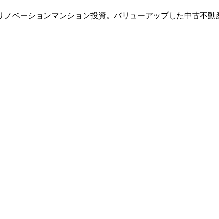
のリノベーションマンション投資。バリューアップした中古不