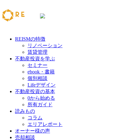
REISMの特徴
リノベーション
賃貸管理
不動産投資を学ぶ
セミナー
ebook・書籍
個別相談
Lifeデザイン
不動産投資の基本
0から始める
所有ガイド
読みもの
コラム
エリアレポート
オーナー様の声
売却相談