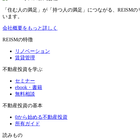
「住む人の満足」が「持つ人の満足」につながる、REISM
います。
会社概要をもっと詳しく
REISMの特徴
リノベーション
賃貸管理
不動産投資を学ぶ
セミナー
ebook・書籍
無料相談
不動産投資の基本
0から始める不動産投資
所有ガイド
読みもの