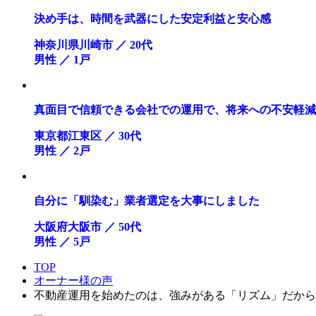
決め手は、時間を武器にした安定利益と安心感
神奈川県川崎市 ／ 20代
男性 ／ 1戸
真面目で信頼できる会社での運用で、将来への不安軽減
東京都江東区 ／ 30代
男性 ／ 2戸
自分に「馴染む」業者選定を大事にしました
大阪府大阪市 ／ 50代
男性 ／ 5戸
TOP
オーナー様の声
不動産運用を始めたのは、強みがある「リズム」だから