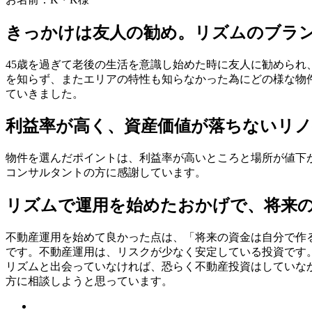
きっかけは友人の勧め。リズムのブラ
45歳を過ぎて老後の生活を意識し始めた時に友人に勧めら
を知らず、またエリアの特性も知らなかった為にどの様な物
ていきました。
利益率が高く、資産価値が落ちないリ
物件を選んだポイントは、利益率が高いところと場所が値下
コンサルタントの方に感謝しています。
リズムで運用を始めたおかげで、将来
不動産運用を始めて良かった点は、「将来の資金は自分で作
です。不動産運用は、リスクが少なく安定している投資です
リズムと出会っていなければ、恐らく不動産投資はしていな
方に相談しようと思っています。