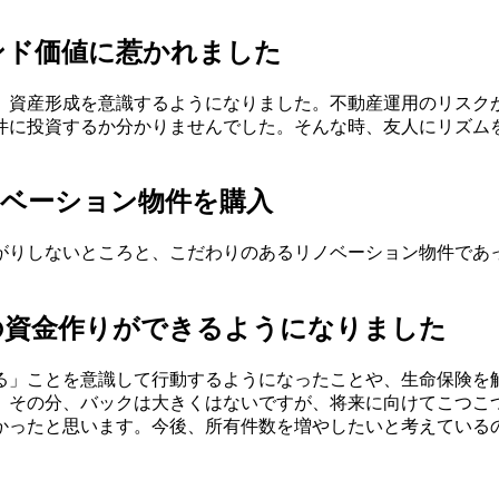
ンド価値に惹かれました
れ、資産形成を意識するようになりました。不動産運用のリスク
件に投資するか分かりませんでした。そんな時、友人にリズム
ノベーション物件を購入
がりしないところと、こだわりのあるリノベーション物件であ
の資金作りができるようになりました
る」ことを意識して行動するようになったことや、生命保険を
。その分、バックは大きくはないですが、将来に向けてこつこ
かったと思います。今後、所有件数を増やしたいと考えている