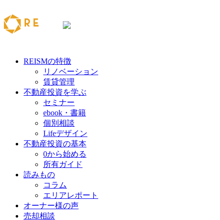
REISMの特徴
リノベーション
賃貸管理
不動産投資を学ぶ
セミナー
ebook・書籍
個別相談
Lifeデザイン
不動産投資の基本
0から始める
所有ガイド
読みもの
コラム
エリアレポート
オーナー様の声
売却相談