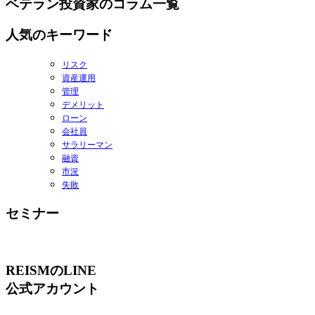
ベテラン投資家のコラム一覧
人気のキーワード
リスク
資産運用
管理
デメリット
ローン
会社員
サラリーマン
融資
市況
失敗
セミナー
REISMのLINE
公式アカウント