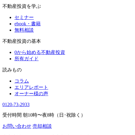
不動産投資を学ぶ
セミナー
ebook・書籍
無料相談
不動産投資の基本
0から始める不動産投資
所有ガイド
読みもの
コラム
エリアレポート
オーナー様の声
0120-73-2933
受付時間 朝10時〜夜8時（日･祝除く）
お問い合わせ
売却相談