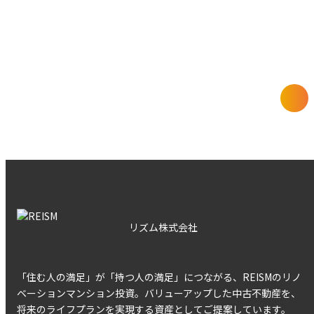
未公開物件や限定キャンペーン情報など、その時にしか受
け取れないおトクな情報をお届けします
REISMの情報についてもっと詳しく
リズム株式会社
「住む人の満足」が「持つ人の満足」につながる、REISMのリノ
ベーションマンション投資。バリューアップした中古不動産を、
将来のライフプランを実現する資産としてご提案しています。