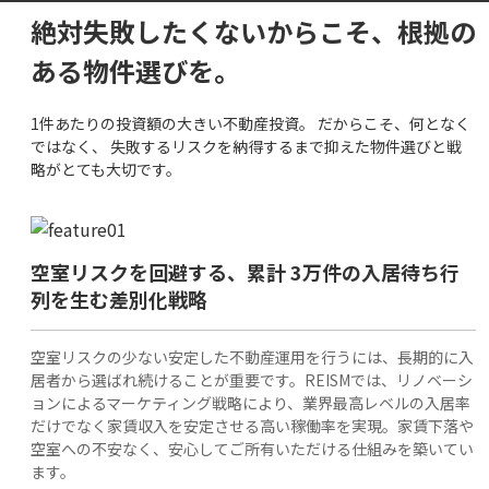
絶対失敗したくないからこそ、根拠の
ある物件選びを。
1件あたりの投資額の大きい不動産投資。 だからこそ、何となく
ではなく、 失敗するリスクを納得するまで抑えた物件選びと戦
略がとても大切です。
空室リスクを回避する、累計 3万件の入居待ち行
列を生む差別化戦略
空室リスクの少ない安定した不動産運用を行うには、長期的に入
居者から選ばれ続けることが重要です。REISMでは、リノベーシ
ョンによるマーケティング戦略により、業界最高レベルの入居率
だけでなく家賃収入を安定させる高い稼働率を実現。家賃下落や
空室への不安なく、安心してご所有いただける仕組みを築いてい
ます。