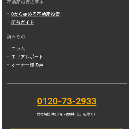
不動産投資の基本
0から始める不動産投資
所有ガイド
読みもの
コラム
エリアレポート
オーナー様の声
0120-73-2933
受付時間 朝10時〜夜8時（日･祝除く）