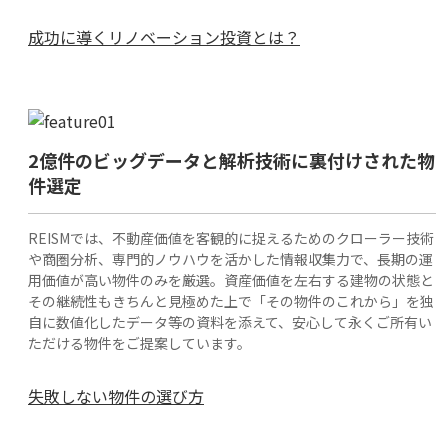
成功に導くリノベーション投資とは？
2億件のビッグデータと解析技術に裏付けされた物
件選定
REISMでは、不動産価値を客観的に捉えるためのクローラー技術
や商圏分析、専門的ノウハウを活かした情報収集力で、長期の運
用価値が高い物件のみを厳選。資産価値を左右する建物の状態と
その継続性もきちんと見極めた上で「その物件のこれから」を独
自に数値化したデータ等の資料を添えて、安心して永くご所有い
ただける物件をご提案しています。
失敗しない物件の選び方