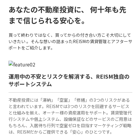
あなたの不動産投資に、 何十年も先
まで信じられる安心を。
買って終わりではなく、買ってからの付き合い方こそ大切にして
いきたい 。そんな想いの詰まったREISMの賃貸管理とアフターサ
ポートをご紹介します。
運用中の不安とリスクを解消する、REISM独自の
サポートシステム
不動産投資には「滞納」「空室」「修繕」の3つのリスクがある
と言われています。REISMでは3つのリスクを回避するサービス
と仕組みを揃え、オーナー様の資産運用をサポート。賃貸管理代
行システムや借上システム、設備保証などのサービスのご用意は
もちろん、入居待ち行列で空室ゼロを目指すマーケティング戦略
は、REISMだからご提供できる「安心」のひとつです。