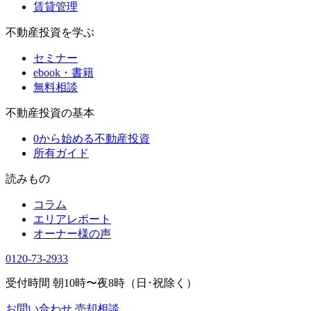
賃貸管理
不動産投資を学ぶ
セミナー
ebook・書籍
無料相談
不動産投資の基本
0から始める不動産投資
所有ガイド
読みもの
コラム
エリアレポート
オーナー様の声
0120-73-2933
受付時間 朝10時〜夜8時（日･祝除く）
お問い合わせ
売却相談