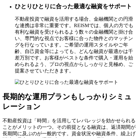
ひとりひとりに合った最適な融資をサポート
不動産投資で融資を活用する場合、金融機関との円滑
な連携は非常に重要です。REISMでは、個人の方でも
有利な融資を受けられるよう数々の金融機関と掛け合
い、専門的な視点でお客様に合った物件とのマッチン
グを行なっています。ご希望の運用スタイルやご年
齢、自己資金等によっても、どんな融資が最適かは千
差万別です。お客様がベストな条件で購入・運用を始
められるよう、プロの視点からしっかりと見極め、ご
提案させていただきます。
長期的な運用プランもしっかりシミュ
レーション
不動産投資は「時間」を活用してレバレッジを効かせられる
ことがメリットの一つ。その前提となる融資は、返済期間が
長期間に及ぶのが一般的です。資金状況や融資条件、繰上げ