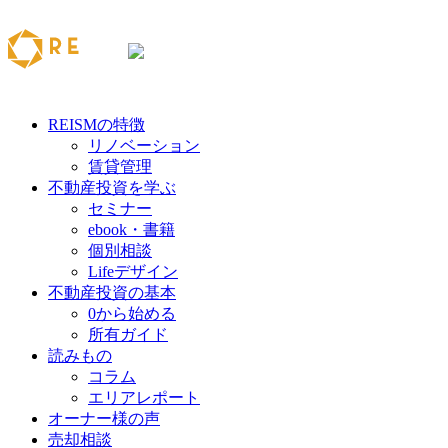
REISMの特徴
リノベーション
賃貸管理
不動産投資を学ぶ
セミナー
ebook・書籍
個別相談
Lifeデザイン
不動産投資の基本
0から始める
所有ガイド
読みもの
コラム
エリアレポート
オーナー様の声
売却相談