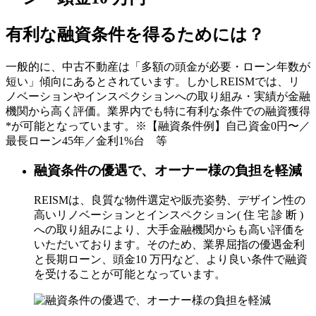
有利な融資条件を得るためには？
一般的に、中古不動産は「多額の頭金が必要・ローン年数が
短い」傾向にあるとされています。しかしREISMでは、リ
ノベーションやインスペクションへの取り組み・実績が金融
機関から高く評価。業界内でも特に有利な条件での融資獲得
*が可能となっています。※【融資条件例】自己資金0円〜／
最長ローン45年／金利1%台 等
融資条件の優遇で、オーナー様の負担を軽減
REISMは、良質な物件選定や販売姿勢、デザイン性の
高いリノベーションとインスペクション( 住 宅 診 断 )
への取り組みにより、大手金融機関からも高い評価を
いただいております。そのため、業界屈指の優遇金利
と長期ローン、頭金10 万円など、より良い条件で融資
を受けることが可能となっています。