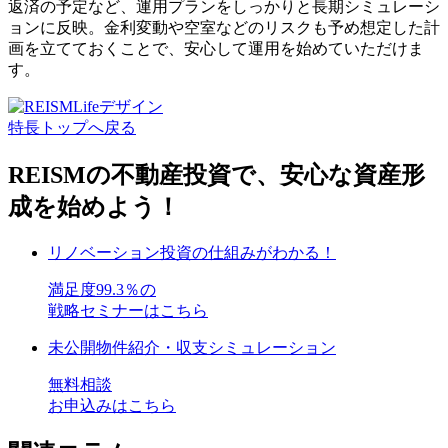
返済の予定など、運用プランをしっかりと長期シミュレーシ
ョンに反映。金利変動や空室などのリスクも予め想定した計
画を立てておくことで、安心して運用を始めていただけま
す。
特長トップへ戻る
REISMの不動産投資で、安心な資産形
成を始めよう！
リノベーション投資の仕組みがわかる！
満足度99.3％の
戦略セミナーはこちら
未公開物件紹介・収支シミュレーション
無料相談
お申込みはこちら