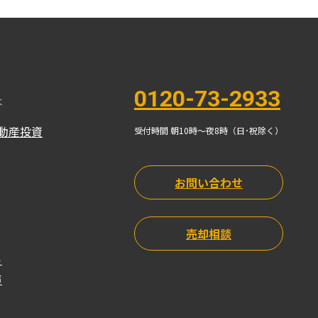
0120-73-2933
本
動産投資
受付時間 朝10時〜夜8時（日･祝除く）
お問い合わせ
売却相談
ト
声