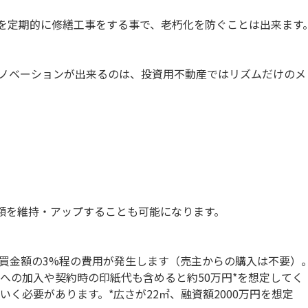
を定期的に修繕工事をする事で、老朽化を防ぐことは出来ます
リノベーションが出来るのは、投資用不動産ではリズムだけのメ
額を維持・アップすることも可能になります。
買金額の3%程の費用が発生します（売主からの購入は不要）
への加入や契約時の印紙代も含めると約50万円*を想定してく
必要があります。*広さが22㎡、融資額2000万円を想定