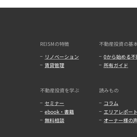
REISMの特徴
不動産投資の基
リノベーション
0から始める不
賃貸管理
所有ガイド
不動産投資を学ぶ
読みもの
セミナー
コラム
ebook・書籍
エリアレポー
無料相談
オーナー様の