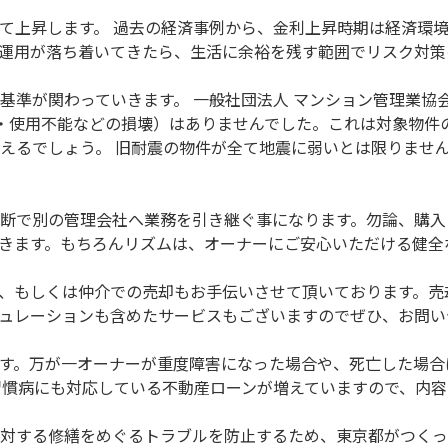
て上昇します。 過去の経済事例から、金利上昇時期は経済環
運用が落ち着いてきたら、生活に余裕を残す範囲でリスク対策
準が関わっていきます。 一般社団法人 マンション管理業協会の
・使用不能などの損壊）はありませんでした。これは対象物件の9
えるでしょう。 旧耐震の物件が全て地震に弱いとは限りませ
断で別の管理会社へ業務を引き継ぐ事になります。勿論、購入
きます。もちろんリズムは、オーナーにご安心いただける健全
、もしくは仲介での売却もお手伝いさせて頂いております。売
ュレーションも含めたサービスもございますのでぜひ、お問い
す。万が一オーナーが重度障害になった場合や、死亡した場合
習慣病にも対応している不動産ローンが増えていますので、内
対する修繕をめぐるトラブルを防止するため、東京都がつくった