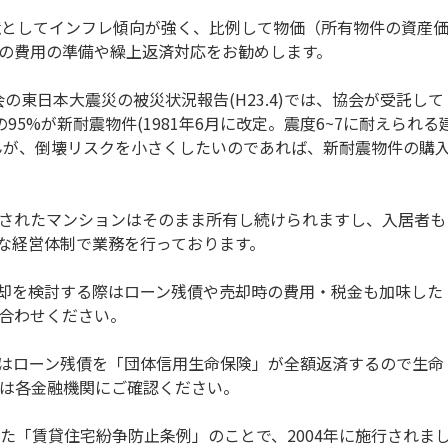
境としてインフレ傾向が強く、比例して物価（所有物件の資産
の費用の準備や繰上返済対応をお勧めします。
東日本大震災の被災状況報告(H23.4)では、協会が受託して
5%が新耐震物件(1981年6月に改定。震度6~7に耐えられる
んが、倒壊リスクを小さくしたいのであれば、新耐震物件の購
されたマンションはそのまま所有し続けられますし、入居者も
な経営体制で業務を行っております。
却を検討する際はローン残債や売却時の費用・税金も加味した
合わせください。
はローン残債を「団体信用生命保険」が全額返済するので生命
容は各金融機関にご確認ください。
「賃貸住宅紛争防止条例」のことで、2004年に施行されま