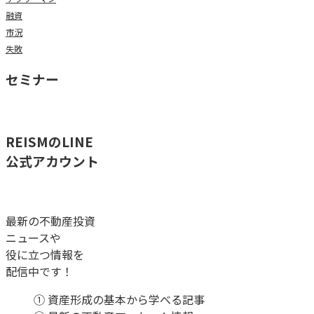
融資
市況
失敗
セミナー
REISMのLINE
公式アカウント
最新の不動産投資
ニュースや
役に立つ情報を
配信中です！
① 資産形成の基本から学べる記事