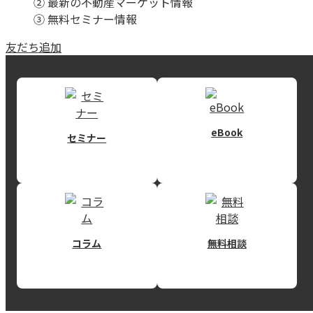
② 最新の不動産マーケット情報
③ 無料セミナー情報
友だち追加
eBook
セミナー
コラム
無料相談