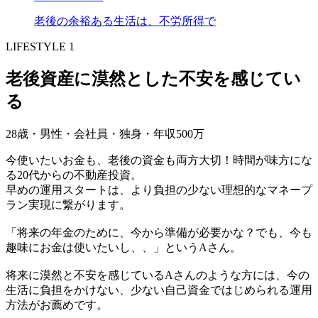
老後の余裕ある生活は、不労所得で
LIFESTYLE 1
老後資産に漠然とした不安を感じてい
る
28歳・男性・会社員・独身・年収500万
今使いたいお金も、老後の資金も両方大切！時間が味方にな
る20代からの不動産投資。
早めの運用スタートは、より負担の少ない理想的なマネープ
ラン実現に繋がります。
「将来の年金のために、今から準備が必要かな？でも、今も
趣味にお金は使いたいし、、」というAさん。
将来に漠然と不安を感じているAさんのような方には、今の
生活に負担をかけない、少ない自己資金ではじめられる運用
方法がお薦めです。