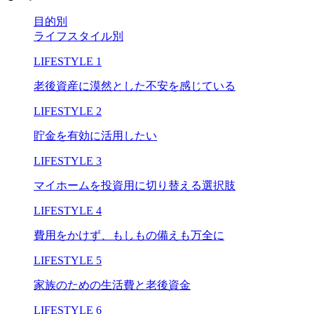
⽬的別
ライフスタイル別
LIFESTYLE 1
老後資産に漠然とした不安を感じている
LIFESTYLE 2
貯金を有効に活用したい
LIFESTYLE 3
マイホームを投資用に切り替える選択肢
LIFESTYLE 4
費用をかけず、もしもの備えも万全に
LIFESTYLE 5
家族のための生活費と老後資金
LIFESTYLE 6