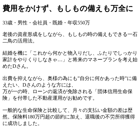
費用をかけず、もしもの備えも万全に
33歳・男性・会社員・既婚・年収550万
老後の資産形成をしながら、もしもの時の備えもできる一石
二鳥の活用法。
結婚を機に「これから何かと物入りだし、ふたりでしっかり
家計をやりくりしなきゃ…」と将来のマネープランを考え始
めたDさん。
出費を抑えながら、奥様の為にも”自分に何かあった時”に備
えたい、Dさんのような方には、
万が一の時、ローンの返済が免除される「団体信用生命保
険」を付帯した不動産運用がお勧めです。
一般的な生命保険と比較して、月々の支払い金額の差は歴
然。保険料180万円超の節約に加え、退職後の不労所得獲得
に成功しました。