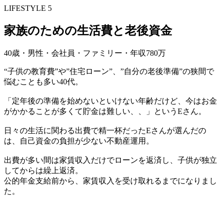
LIFESTYLE 5
家族のための生活費と老後資金
40歳・男性・会社員・ファミリー・年収780万
“子供の教育費”や”住宅ローン”、”自分の老後準備”の狭間で
悩むことも多い40代。
「定年後の準備を始めないといけない年齢だけど、今はお金
がかかることが多くて貯金は難しい、、」というEさん。
日々の生活に関わる出費で精一杯だったEさんが選んだの
は、自己資金の負担が少ない不動産運用。
出費が多い間は家賃収入だけでローンを返済し、子供が独立
してからは繰上返済。
公的年金支給前から、家賃収入を受け取れるまでになりまし
た。