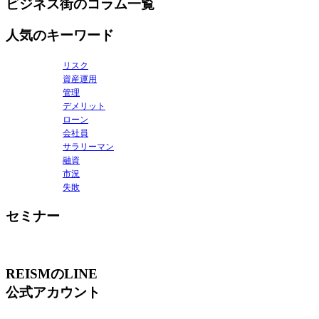
ビジネス街のコラム一覧
人気のキーワード
リスク
資産運用
管理
デメリット
ローン
会社員
サラリーマン
融資
市況
失敗
セミナー
REISMのLINE
公式アカウント