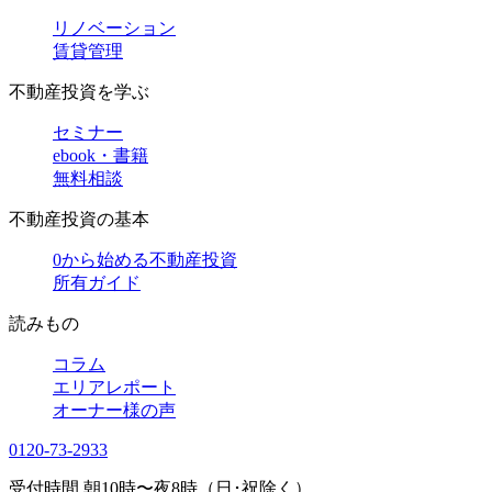
リノベーション
賃貸管理
不動産投資を学ぶ
セミナー
ebook・書籍
無料相談
不動産投資の基本
0から始める不動産投資
所有ガイド
読みもの
コラム
エリアレポート
オーナー様の声
0120-73-2933
受付時間 朝10時〜夜8時（日･祝除く）