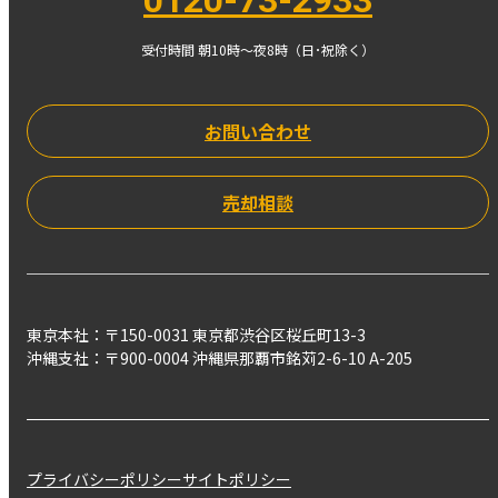
受付時間 朝10時〜夜8時（日･祝除く）
お問い合わせ
売却相談
東京本社：〒150-0031 東京都渋谷区桜丘町13-3
沖縄支社：〒900-0004 沖縄県那覇市銘苅2-6-10 A-205
プライバシーポリシー
サイトポリシー