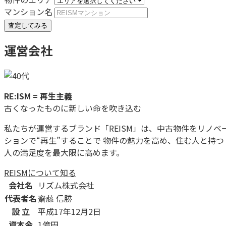
マンション名
査定してみる
運営会社
RE:ISM = 再生主義
古くなったものに新しい命を吹き込む
私たちが運営するブランド「REISM」は、中古物件をリノベ
ションで“再生”することで 物件の魅力を高め、住む人と持つ
人の満足度を最大限に高めます。
REISMについて知る
会社名
リズム株式会社
代表者名
齋藤 信勝
設 立
平成17年12月2日
資本金
1億円