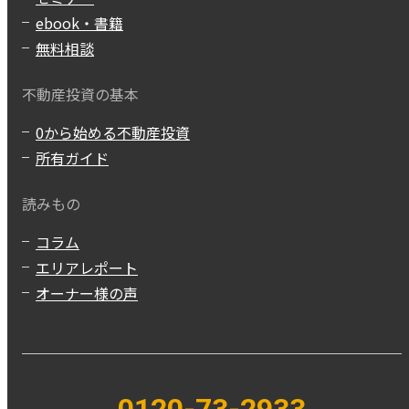
ebook・書籍
無料相談
不動産投資の基本
0から始める不動産投資
所有ガイド
読みもの
コラム
エリアレポート
オーナー様の声
0120-73-2933