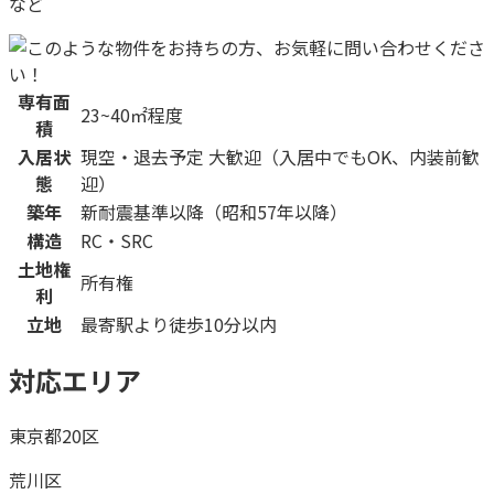
など
専有面
23~40㎡程度
積
入居状
現空・退去予定 大歓迎（入居中でもOK、内装前歓
態
迎）
築年
新耐震基準以降（昭和57年以降）
構造
RC・SRC
土地権
所有権
利
立地
最寄駅より徒歩10分以内
対応エリア
東京都20区
荒川区