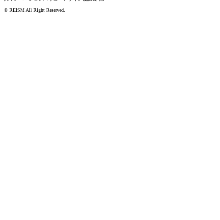
© REISM All Right Reserved.