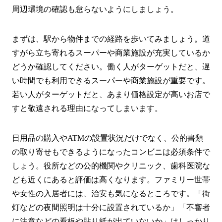
周辺環境の確認も怠らないようにしましょう。
まずは、駅から物件までの経路を歩いてみましょう。道
すがら立ち寄れるスーパーや商業施設が充実しているか
どうか確認してください。働く人がターゲットだと、遅
い時間でも利用できるスーパーや商業施設が重要です。
若い人がターゲットだと、あまり価格設定が高いお店で
すと敬遠される理由になってしまいます。
日用品の購入やATMの設置状況だけでなく、公的書類
の取り寄せもできるようになったコンビニは必須条件で
しょう。役所などの公的機関やクリニック、歯科医院な
ども近くにあると評価は高くなります。ファミリー世帯
や女性の入居者には、治安も気になるところです。「街
灯などの夜間照明は十分に設置されているか」「不審者
に注意などの看板や貼り紙が出ていないか」はしっかり