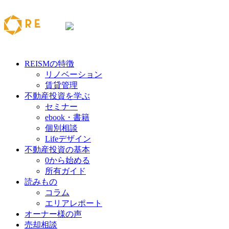
REISMの特徴
リノベーション
賃貸管理
不動産投資を学ぶ
セミナー
ebook・書籍
個別相談
Lifeデザイン
不動産投資の基本
0から始める
所有ガイド
読みもの
コラム
エリアレポート
オーナー様の声
売却相談