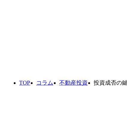
コラム
不動産投資やお金の知識をわか
りやすく学ぶ
TOP
コラム
不動産投資
投資成否の鍵を