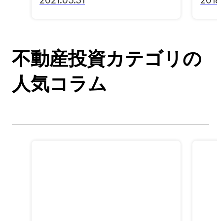
2021.05.31
2018
不動産投資カテゴリの
人気コラム