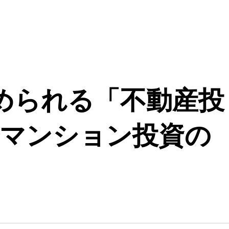
められる「不動産投
分マンション投資の