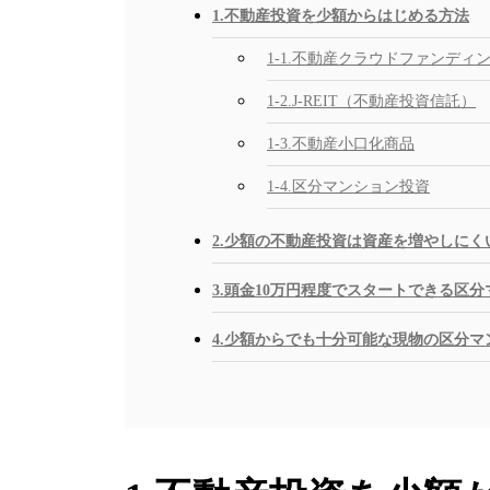
1.不動産投資を少額からはじめる方法
1-1.不動産クラウドファンディ
1-2.J-REIT（不動産投資信託）
1-3.不動産小口化商品
1-4.区分マンション投資
2.少額の不動産投資は資産を増やしにく
3.頭金10万円程度でスタートできる区
4.少額からでも十分可能な現物の区分マ