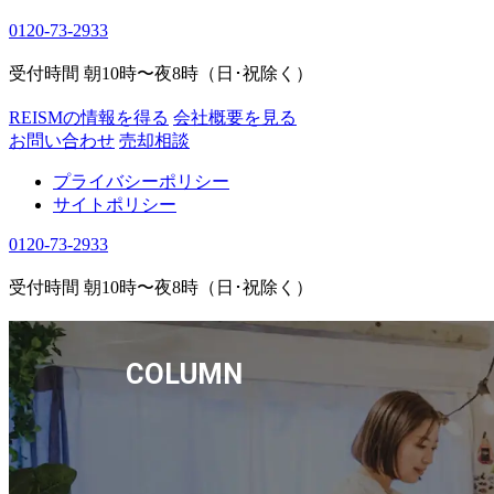
0120-73-2933
受付時間 朝10時〜夜8時（日･祝除く）
REISMの情報を得る
会社概要を見る
お問い合わせ
売却相談
プライバシーポリシー
サイトポリシー
0120-73-2933
受付時間 朝10時〜夜8時（日･祝除く）
COLUMN