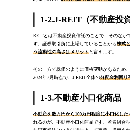
1-2.J-REIT（不動産
REITとは不動産投資信託のことで、そのなか
す。証券取引所に上場していることから
株式
う流動性の高さはメリット
と言えます。
その一方で株価のように価格変動があるため
2024年7月時点で、J-REIT全体の
分配金利回り平
1-3.不動産小口化商品
不動産を数万円から100万円程度に小口化し
れるのが、不動産小口化商品です。匿名組合