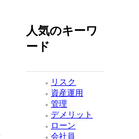
人気のキーワ
ード
リスク
資産運用
管理
デメリット
ローン
会社員