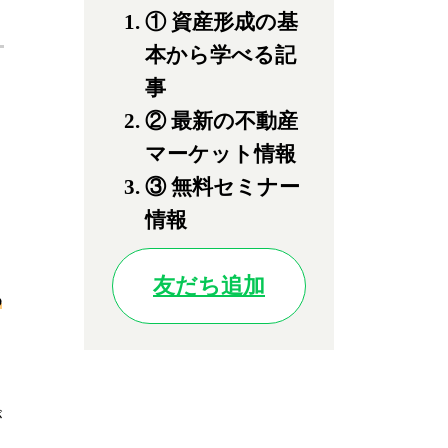
① 資産形成の基
本から学べる記
事
② 最新の不動産
マーケット情報
③ 無料セミナー
情報
。
友だち追加
め
が