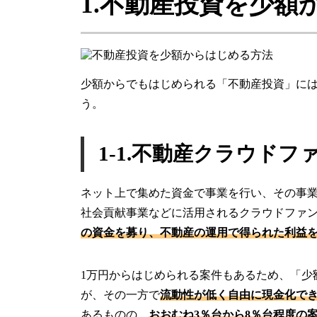
1.不動産投資を少額
少額からでもはじめられる「不動産投資」には
う。
1-1.不動産クラウド
ネット上で集めた資金で事業を行い、その事
社会貢献事業などに活用されるクラウドファ
の資金を募り、不動産の運用で得られた利益
1万円からはじめられる案件もあるため、「少
が、その一方で
流動性が低く自由に現金化で
あるものの、
おおむね3％台から8％台程度の