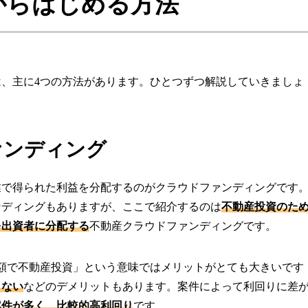
からはじめる方法
、主に4つの方法があります。ひとつずつ解説していきましょ
ファンディング
業で得られた利益を分配するのがクラウドファンディングです
ンディングもありますが、ここで紹介するのは
不動産投資のた
を出資者に分配する
不動産クラウドファンディングです。
額で不動産投資」という意味ではメリットがとても大きいです
きない
などのデメリットもあります。案件によって利回りに差
案件が多く、比較的高利回り
です。