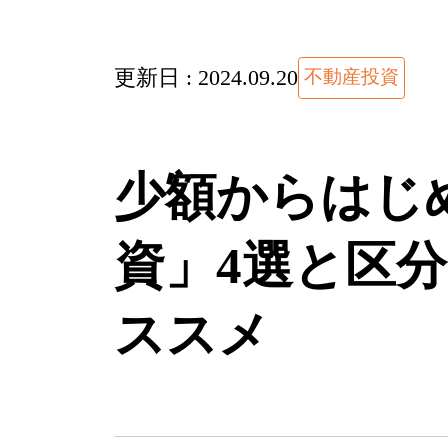
更新日 :
2024.09.20
不動産投資
少額からはじ
資」4選と区
ススメ