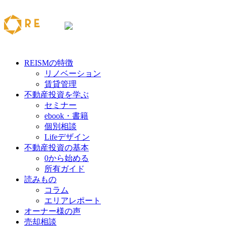
REISMの特徴
リノベーション
賃貸管理
不動産投資を学ぶ
セミナー
ebook・書籍
個別相談
Lifeデザイン
不動産投資の基本
0から始める
所有ガイド
読みもの
コラム
エリアレポート
オーナー様の声
売却相談