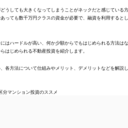
がどうしても大きくなってしまうことがネックだと感じている
であっても数千万円クラスの資金が必要で、融資を利用すると
分にはハードルが高い、何か少額からでもはじめられる方法は
からはじめられる不動産投資を紹介します。
め、各方法について仕組みやメリット、デメリットなどを解説