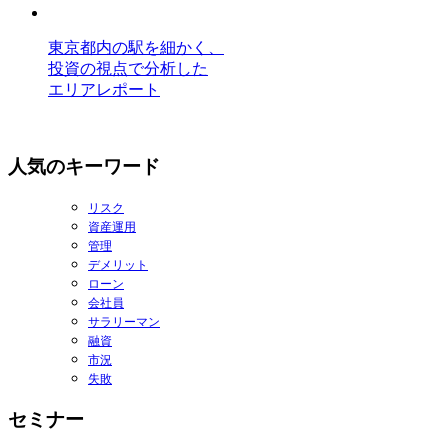
東京都内の駅を細かく、
投資の視点で分析した
エリアレポート
人気のキーワード
リスク
資産運用
管理
デメリット
ローン
会社員
サラリーマン
融資
市況
失敗
セミナー