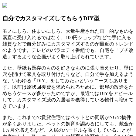
自分でカスタマイズしてもらうDIY型
モノにしろ、住まいにしろ、大量生産された画一的なものを
素直に受け入れるではなく、100円ショップなどで手に入る
雑貨などで自分好みにカスタマイズするのが最近のトレンド
のようです。テレビのバラエティ番組でも、自宅を「プチ改
造」するような企画がよく取り上げられています。
また、壁紙も既存のものを好きなものに張り替えたり、壁に
穴を開けて家具を取り付けたりなど、自分で手を加えるよう
な、いわゆる「DIY」をしてみたいというニーズもありま
す。以前は原状回復費を求められるために、部屋の改造をた
めらうケースが多かったのですが、最近ではDIYをアピール
して、カスタマイズ派の入居者を獲得している物件も増えて
きています。
また、これまでの賃貸住宅ではペットとの同居がNGの物件
が多くありました。ペットの飼育を認めるにしても、敷金が
1ヵ月分増えるなど、入居のハードルを高くしていることが