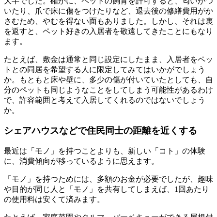
大半でした。確かに、ペットの飼育を許可すると、匂いがつ
いたり、爪で床に傷をつけたりなど、退去後の修繕費用がか
さむため、やむを得ない面もありました。しかし、それは裏
を返すと、ペット好きの入居者を敬遠してきたことにもなり
ます。
たとえば、敷金は通常と同じ設定にしたまま、入居者をペッ
トとの同居を希望する人に限定してみてはいかがでしょう
か。もともと床や壁に、多少の傷が付いていたとしても、自
分のペットも同じようなことをしてしまう可能性があるわけ
で、許容範囲と考えて入居してくれるのではないでしょう
か。
シェアハウスなどで住民同士の距離を近くする
最近は「モノ」を持つことよりも、新しい「コト」の体験
に、消費傾向が移っているように思えます。
「モノ」を持つためには、多額のお金が必要でしたが、趣味
や目的が同じ人と「モノ」を共有してしまえば、1回あたり
の使用料は安くて済みます。