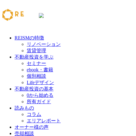
REISMの特徴
リノベーション
賃貸管理
不動産投資を学ぶ
セミナー
ebook・書籍
個別相談
Lifeデザイン
不動産投資の基本
0から始める
所有ガイド
読みもの
コラム
エリアレポート
オーナー様の声
売却相談